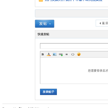
返 
快速发帖
您需要登录后
发表帖子