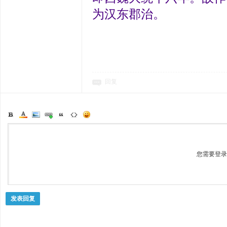
为汉东郡治。
回复
您需要登
发表回复