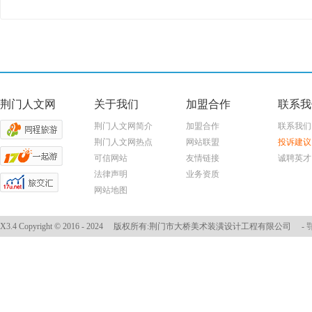
荆门人文网
关于我们
加盟合作
联系我
荆门人文网简介
加盟合作
联系我们
荆门人文网热点
网站联盟
投诉建议
可信网站
友情链接
诚聘英才
法律声明
业务资质
网站地图
X3.4
Copyright © 2016 - 2024
版权所有:荆门市大桥美术装潢设计工程有限公司
-
鄂