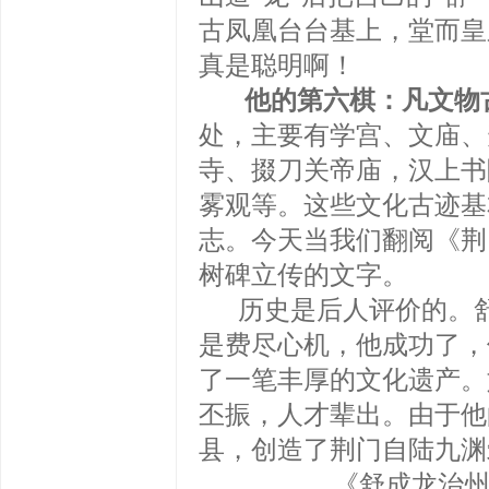
古凤凰台台基上，堂而皇
真是聪明啊！
他的第六棋：凡文物
处，主要有学宫、文庙、
寺、掇刀关帝庙，汉上书
雾观等。这些文化古迹基
志。今天当我们翻阅《荆
树碑立传的文字。
历史是后人评价的。舒
是费尽心机，他成功了，
了一笔丰厚的文化遗产。
丕振，人才辈出。由于他
县，创造了荆门自陆九渊
《舒成龙治州